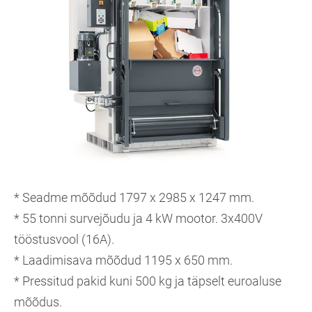
* Seadme mõõdud 1797 x 2985 x 1247 mm.
* 55 tonni survejõudu ja 4 kW mootor. 3x400V
tööstusvool (16A).
* Laadimisava mõõdud 1195 x 650 mm.
* Pressitud pakid kuni 500 kg ja täpselt euroaluse
mõõdus.